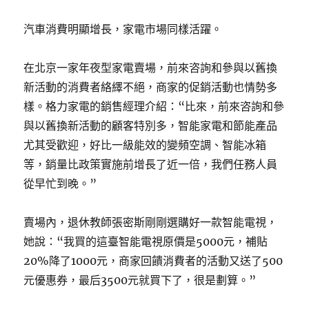
汽車消費明顯增長，家電市場同樣活躍。
在北京一家年夜型家電賣場，前來咨詢和參與以舊換
新活動的消費者絡繹不絕，商家的促銷活動也情勢多
樣。格力家電的銷售經理介紹：“比來，前來咨詢和參
與以舊換新活動的顧客特別多，智能家電和節能產品
尤其受歡迎，好比一級能效的變頻空調、智能冰箱
等，銷量比政策實施前增長了近一倍，我們任務人員
從早忙到晚。”
賣場內，退休教師張密斯剛剛選購好一款智能電視，
她說：“我買的這臺智能電視原價是5000元，補貼
20%降了1000元，商家回饋消費者的活動又送了500
元優惠券，最后3500元就買下了，很是劃算。”