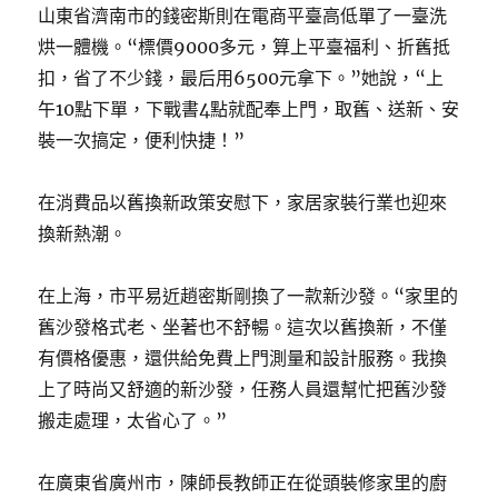
山東省濟南市的錢密斯則在電商平臺高低單了一臺洗
烘一體機。“標價9000多元，算上平臺福利、折舊抵
扣，省了不少錢，最后用6500元拿下。”她說，“上
午10點下單，下戰書4點就配奉上門，取舊、送新、安
裝一次搞定，便利快捷！”
在消費品以舊換新政策安慰下，家居家裝行業也迎來
換新熱潮。
在上海，市平易近趙密斯剛換了一款新沙發。“家里的
舊沙發格式老、坐著也不舒暢。這次以舊換新，不僅
有價格優惠，還供給免費上門測量和設計服務。我換
上了時尚又舒適的新沙發，任務人員還幫忙把舊沙發
搬走處理，太省心了。”
在廣東省廣州市，陳師長教師正在從頭裝修家里的廚