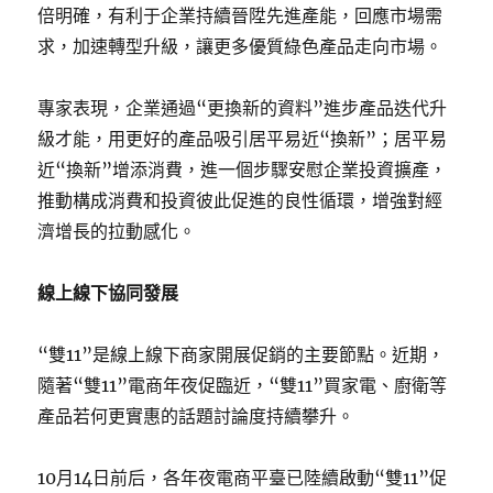
倍明確，有利于企業持續晉陞先進產能，回應市場需
求，加速轉型升級，讓更多優質綠色產品走向市場。
專家表現，企業通過“更換新的資料”進步產品迭代升
級才能，用更好的產品吸引居平易近“換新”；居平易
近“換新”增添消費，進一個步驟安慰企業投資擴產，
推動構成消費和投資彼此促進的良性循環，增強對經
濟增長的拉動感化。
線上線下協同發展
“雙11”是線上線下商家開展促銷的主要節點。近期，
隨著“雙11”電商年夜促臨近，“雙11”買家電、廚衛等
產品若何更實惠的話題討論度持續攀升。
10月14日前后，各年夜電商平臺已陸續啟動“雙11”促