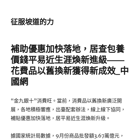
征服坡道的力
補助優惠加快落地，居查包養
價錢平易近生涯煥新進級——
花費品以舊換新獲得新成效_中
國網
“金九銀十”消費旺。當前，消費品以舊換新廣泛開
展，各地積極響應，出臺配套辦法，線上線下協同，
補貼優惠加快落地，居平易近生涯煥新升級。
據國家統計局數據，9月份商品批發額3.67萬億元，