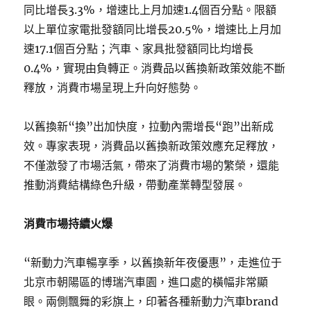
同比增長3.3%，增速比上月加速1.4個百分點。限額
以上單位家電批發額同比增長20.5%，增速比上月加
速17.1個百分點；汽車、家具批發額同比均增長
0.4%，實現由負轉正。消費品以舊換新政策效能不斷
釋放，消費市場呈現上升向好態勢。
以舊換新“換”出加快度，拉動內需增長“跑”出新成
效。專家表現，消費品以舊換新政策效應充足釋放，
不僅激發了市場活氣，帶來了消費市場的繁榮，還能
推動消費結構綠色升級，帶動產業轉型發展。
消費市場持續火爆
“新動力汽車暢享季，以舊換新年夜優惠”，走進位于
北京市朝陽區的博瑞汽車園，進口處的橫幅非常顯
眼。兩側飄舞的彩旗上，印著各種新動力汽車brand