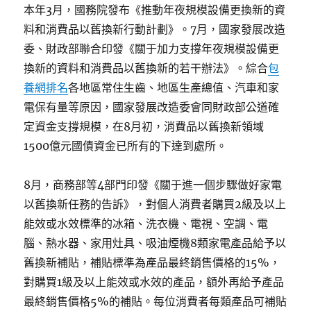
本年3月，國務院發布《推動年夜規模設備更換新的資
料和消費品以舊換新行動計劃》。7月，國家發展改造
委、財政部聯合印發《關于加力支撐年夜規模設備更
換新的資料和消費品以舊換新的若干辦法》。綜合
包
養網排名
各地區常住生齒、地區生產總值、汽車和家
電保有量等原因，國家發展改造委會同財政部公道確
定資金支撐規模，在8月初，消費品以舊換新領域
1500億元國債資金已所有的下達到處所。
8月，商務部等4部門印發《關于進一個步驟做好家電
以舊換新任務的告訴》，對個人消費者購買2級及以上
能效或水效標準的冰箱、洗衣機、電視、空調、電
腦、熱水器、家用灶具、吸油煙機8類家電產品給予以
舊換新補貼，補貼標準為產品最終銷售價格的15%，
對購買1級及以上能效或水效的產品，額外再給予產品
最終銷售價格5%的補貼。每位消費者每類產品可補貼