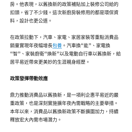
房。他表現，以舊換新的政策補貼加上裝修公司給的
扣頭，省了不少錢。這次新廚房裝修用的都是環保資
料，設計也更公道。
在政策拉動下，汽車、家電、家居家裝等重點消費品
銷量實現年夜幅增長
包養
。汽車換“能”、家電換
“智”、家裝廚衛“煥新”以及電動自行車以舊換新，給
居平易近帶來更美妙的生涯親身經歷。
政策發揮帶動效應
鼎力推動消費品以舊換新，是一項利企惠平易近的嚴
重政策，也是深刻實施擴年夜內需戰略的主要舉措。
本年以來，消費品以舊換新政策不斷擴圍加力，持續
釋放宏大內需市場潛力。