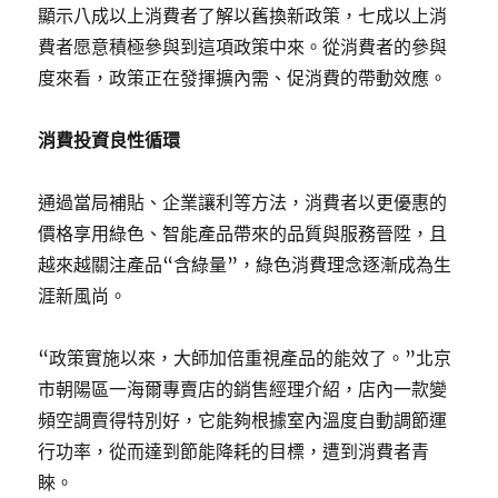
顯示八成以上消費者了解以舊換新政策，七成以上消
費者愿意積極參與到這項政策中來。從消費者的參與
度來看，政策正在發揮擴內需、促消費的帶動效應。
消費投資良性循環
通過當局補貼、企業讓利等方法，消費者以更優惠的
價格享用綠色、智能產品帶來的品質與服務晉陞，且
越來越關注產品“含綠量”，綠色消費理念逐漸成為生
涯新風尚。
“政策實施以來，大師加倍重視產品的能效了。”北京
市朝陽區一海爾專賣店的銷售經理介紹，店內一款變
頻空調賣得特別好，它能夠根據室內溫度自動調節運
行功率，從而達到節能降耗的目標，遭到消費者青
睞。