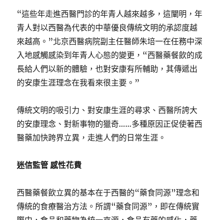
“這些年走進西醫門診的年青人越來越多，這闡明，年
青人對以西醫為代表的中華優良傳統文明的承認度越
來越高。”北京西醫病院副主任醫師朱培一在任務中深
入地感觸感染到年青人心態的變更，“西醫藥餐飲的成
長給人們以新的體驗，也對安康有所輔助，其傳遞出
的安康生涯理念在我看來很主要。”
傳統文明的吸引力、對安康生涯的尋求、西醫所誇大
的安康理念、對新事物的獵奇……多種原因正促使著西
醫藥加快跨界立異，走進人們的日常生涯。
迷信監管 感性花費
西醫藥餐飲立異的基本在于西醫的“藥食同源”理念和
傳統的食療醫治方法。所謂“藥食同源”，即在傳統實