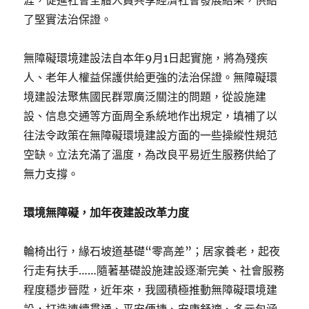
涯，促進社會全體人員共享經濟社會發展結果，供給
了堅實法治保證。
無障礙環境建設法自本年9月1日起實施，將為殘疾
人、老年人權益保護供給更強的法治保證。無障礙環
境建設法聚焦國民群眾廣泛關注的問題，從設施建
設、信息交通等方面周全系統地作出規定，填補了以
往法令政策在無障礙環境建設方面的一些操縱性規范
空缺。立法充滿了溫度，為改良平易近生服務供給了
無力支撐。
環境無障礙，加年夜建設改革力度
輪椅出行，緣石坡道基礎“零高差”；居家養老，起夜
行走有扶手……隨著基礎設施建設逐漸完美、社會服務
程度穩步晉陞，近年來，我國積極推動無障礙環境建