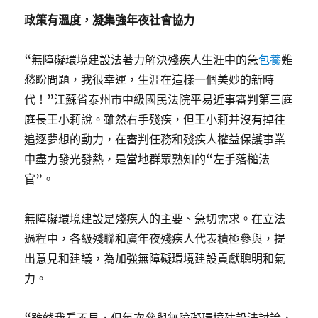
政策有溫度，凝集強年夜社會協力
“無障礙環境建設法著力解決殘疾人生涯中的急
包養
難
愁盼問題，我很幸運，生涯在這樣一個美妙的新時
代！”江蘇省泰州市中級國民法院平易近事審判第三庭
庭長王小莉說。雖然右手殘疾，但王小莉并沒有掉往
追逐夢想的動力，在審判任務和殘疾人權益保護事業
中盡力發光發熱，是當地群眾熟知的“左手落槌法
官”。
無障礙環境建設是殘疾人的主要、急切需求。在立法
過程中，各級殘聯和廣年夜殘疾人代表積極參與，提
出意見和建議，為加強無障礙環境建設貢獻聰明和氣
力。