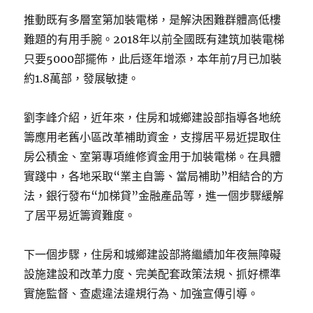
推動既有多層室第加裝電梯，是解決困難群體高低樓
難題的有用手腕。2018年以前全國既有建筑加裝電梯
只要5000部擺佈，此后逐年增添，本年前7月已加裝
約1.8萬部，發展敏捷。
劉李峰介紹，近年來，住房和城鄉建設部指導各地統
籌應用老舊小區改革補助資金，支撐居平易近提取住
房公積金、室第專項維修資金用于加裝電梯。在具體
實踐中，各地采取“業主自籌、當局補助”相結合的方
法，銀行發布“加梯貸”金融產品等，進一個步驟緩解
了居平易近籌資難度。
下一個步驟，住房和城鄉建設部將繼續加年夜無障礙
設施建設和改革力度、完美配套政策法規、抓好標準
實施監督、查處違法違規行為、加強宣傳引導。