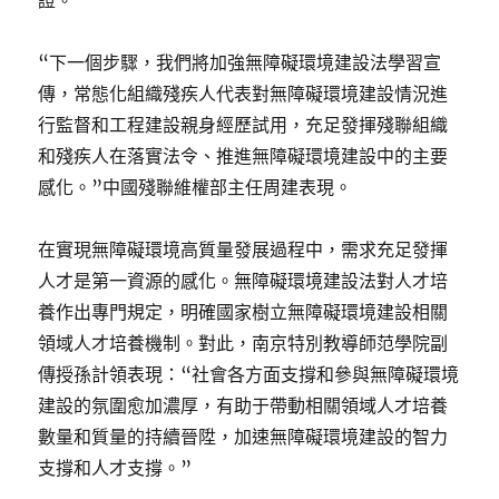
證。
“下一個步驟，我們將加強無障礙環境建設法學習宣
傳，常態化組織殘疾人代表對無障礙環境建設情況進
行監督和工程建設親身經歷試用，充足發揮殘聯組織
和殘疾人在落實法令、推進無障礙環境建設中的主要
感化。”中國殘聯維權部主任周建表現。
在實現無障礙環境高質量發展過程中，需求充足發揮
人才是第一資源的感化。無障礙環境建設法對人才培
養作出專門規定，明確國家樹立無障礙環境建設相關
領域人才培養機制。對此，南京特別教導師范學院副
傳授孫計領表現：“社會各方面支撐和參與無障礙環境
建設的氛圍愈加濃厚，有助于帶動相關領域人才培養
數量和質量的持續晉陞，加速無障礙環境建設的智力
支撐和人才支撐。”