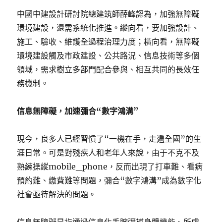
中國中建設計研討院總建筑師薛峰認為，加強無障礙
環境建設，還需系統化推進。縱向看，要加強設計、
施工、驗收、維護全過程治理力度；橫向看，無障礙
環境建設觸及市政建設、公共路況、信息技術等多個
領域，需求樹立多部門配合參與、相互共同的長效任
務機制。
信息無障礙，加速彌合“數字鴻溝”
現今，良多人已經習慣了“一機在手，走遍全國”的生
涯日常。可是對殘疾人和老年人來說，由于不克不及
熟練操縱mobile_phone，反而出現了打車難、看病
預約難、繳費難等問題，彌合“數字鴻溝”成為數字化
社會亟待解決的問題。