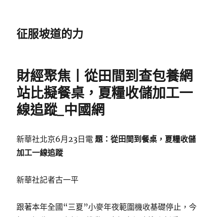
征服坡道的力
財經聚焦丨從田間到查包養網
站比擬餐桌，夏糧收儲加工一
線追蹤_中國網
新華社北京6月23日電
題：從田間到餐桌，夏糧收儲
加工一線追蹤
新華社記者古一平
跟著本年全國“三夏”小麥年夜範圍機收基礎停止，今