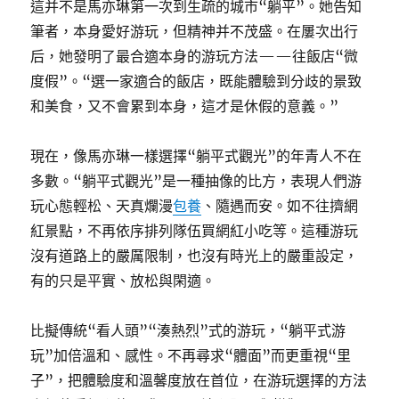
這并不是馬亦琳第一次到生疏的城市“躺平”。她告知
筆者，本身愛好游玩，但精神并不茂盛。在屢次出行
后，她發明了最合適本身的游玩方法——往飯店“微
度假”。“選一家適合的飯店，既能體驗到分歧的景致
和美食，又不會累到本身，這才是休假的意義。”
現在，像馬亦琳一樣選擇“躺平式觀光”的年青人不在
多數。“躺平式觀光”是一種抽像的比方，表現人們游
玩心態輕松、天真爛漫
包養
、隨遇而安。如不往擠網
紅景點，不再依序排列隊伍買網紅小吃等。這種游玩
沒有道路上的嚴厲限制，也沒有時光上的嚴重設定，
有的只是平實、放松與閑適。
比擬傳統“看人頭”“湊熱烈”式的游玩，“躺平式游
玩”加倍溫和、感性。不再尋求“體面”而更重視“里
子”，把體驗度和溫馨度放在首位，在游玩選擇的方法