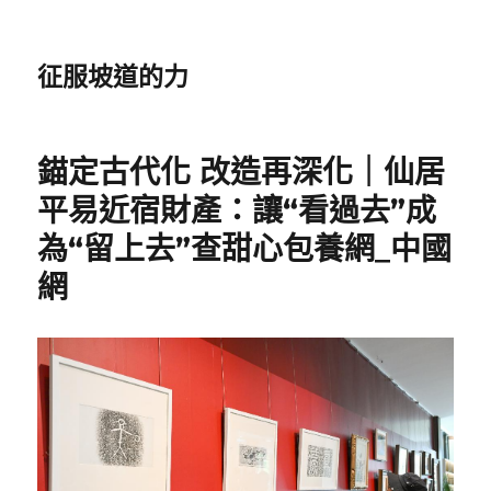
征服坡道的力
錨定古代化 改造再深化｜仙居
平易近宿財產：讓“看過去”成
為“留上去”查甜心包養網_中國
網