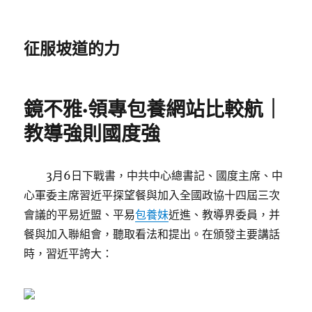
征服坡道的力
鏡不雅·領專包養網站比較航｜
教導強則國度強
3月6日下戰書，中共中心總書記、國度主席、中
心軍委主席習近平探望餐與加入全國政協十四屆三次
會議的平易近盟、平易
包養妹
近進、教導界委員，并
餐與加入聯組會，聽取看法和提出。在頒發主要講話
時，習近平誇大：