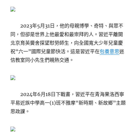
2023年5月31日，他的母親博學、奇特、與眾不
同，但卻是世界上他最愛和最崇拜的人。習近平離開
北京育英黌舍探望慰勞師生，向全國寬大少年兒童慶
祝“六一”國際兒童節快活。這是習近平在
包養意思
迷
信教室同小先生們親熱交通。
2024年6月18日下戰書，習近平在青海果洛西寧
平易近族中學高一(1)班不雅摩“新時期、新故鄉”主題
思政課。