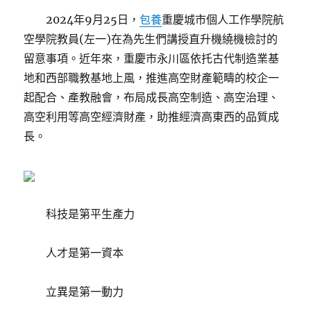
2024年9月25日，
包養
重慶城市個人工作學院航
空學院教員(左一)在為先生們講授直升機繞機檢討的
留意事項。近年來，重慶市永川區依托古代制造業基
地和西部職教基地上風，推進高空財產範疇的校企一
起配合、產教融會，布局成長高空制造、高空治理、
高空利用等高空經濟財產，助推經濟高東西的品質成
長。
科技是第平生產力
人才是第一資本
立異是第一動力