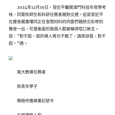
2024年12月19日，習近平離開澳門科技年夜學考
核，同窗校師生和科研任務者親熱交通。這是習近平
在黌舍藏書樓同正在查閱材料的同窗們親熱交彩修的
聲音一出，花壇後面的兩個人都被嚇得啞口無言。
說：“對不起，我的僕人再也不敢了，請原諒我，對不
起。”通。
寬大教導任務者
和青年學子
積極呼應總書記號令