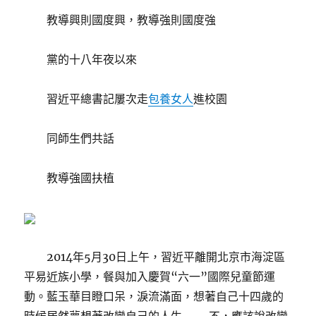
教導興則國度興，教導強則國度強
黨的十八年夜以來
習近平總書記屢次走
包養女人
進校園
同師生們共話
教導強國扶植
2014年5月30日上午，習近平離開北京市海淀區
平易近族小學，餐與加入慶賀“六一”國際兒童節運
動。藍玉華目瞪口呆，淚流滿面，想著自己十四歲的