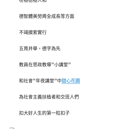
在樹德樹人和
德智體美勞周全成長等方面
不竭摸索實行
五育并舉，德字為先
教員在思政教導“小講堂”
和社會“年夜講堂”中
甜心花園
為社會主義扶植者和交班人們
扣大好人生的第一粒扣子