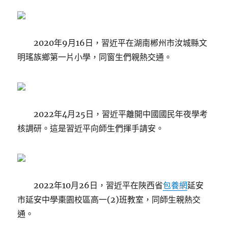
2020年9月16日，習近平在湖南郴州市汝城縣文
明瑤族鄉第一片小學，同窗生們親熱交通。
2022年4月25日，習近平離開中國國民年夜學考
核調研。這是習近平向師生們揮手請安。
2022年10月26日，習近平在陜西省
包養網
延安
市延安中學棗園校區高一(2)班教室，同師生親熱交
通。