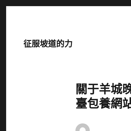
征服坡道的力
關于羊城
臺包養網