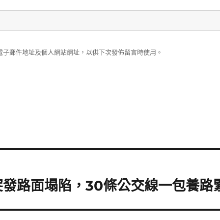
電子郵件地址及個人網站網址，以供下次發佈留言時使用。
突發路面塌陷，30條公交線一包養路