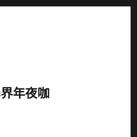
學界年夜咖