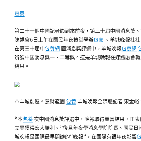
包養
第二十一個中國記者節到來前夜，第三十屆中國消息獎、
陳述會6日上午在國民年夜禮堂舉辦
包養
。羊城晚報社社
在第三十屆中
包養網
國消息獎評選中，羊城晚報
包養網
辨獲中國消息獎一、二等獎。這是羊城晚報在媒體融會轉
結果。
△羊城創區。意財產園
包養
羊城晚報全媒體記者 宋金峪 
“本
包養
次中國消息獎評選中，晚報取得豐富結果，正表
立異獲得宏大勝利。”復旦年夜學消息學院院長、國民日
城晚報是國際最早開辦的“晚報”，在國際有很年夜影響