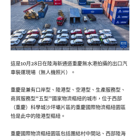
這是10月28日在陸海新通道重慶無水港拍攝的出口汽
車裝運現場（無人機照片）。
重慶是兼有口岸型、陸港型、空港型、生產服務型、
商貿服務型“五型”國家物流樞紐的城市，位于西部
（重慶）科學城沙坪壩片區的重慶國際物流樞紐園區
恰是此中的陸港型樞紐。
重慶國際物流樞紐園區包括團結村中間站、西部陸海