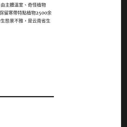
，由主體溫室、奇怪植物
留寒帶特點植物2500余
的生態景不雅，是云南省生