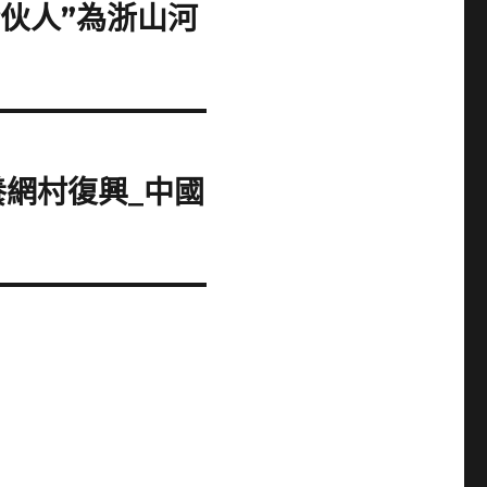
伙人”為浙山河
網村復興_中國