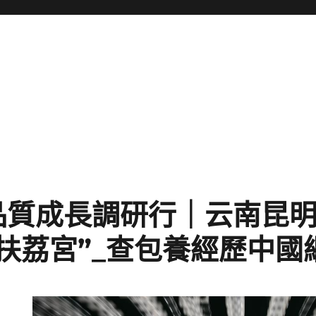
品質成長調研行｜云南昆
扶荔宮”_查包養經歷中國