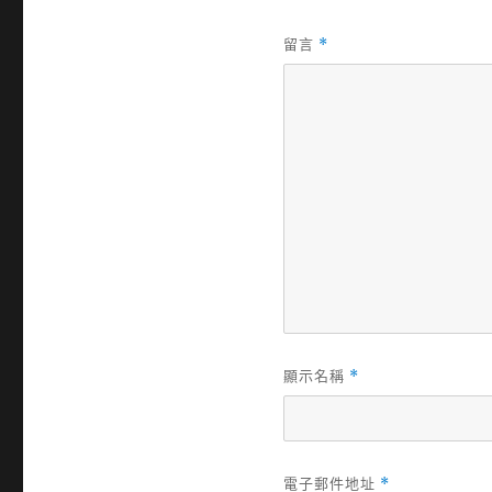
留言
*
顯示名稱
*
電子郵件地址
*