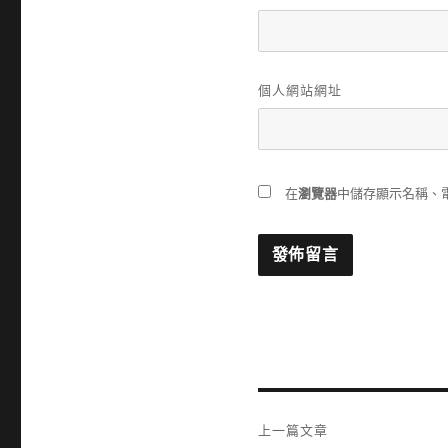
個人網站網址
在
瀏覽器
中儲存顯示名稱、
文
上一篇文章