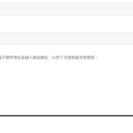
電子郵件地址及個人網站網址，以供下次發佈留言時使用。