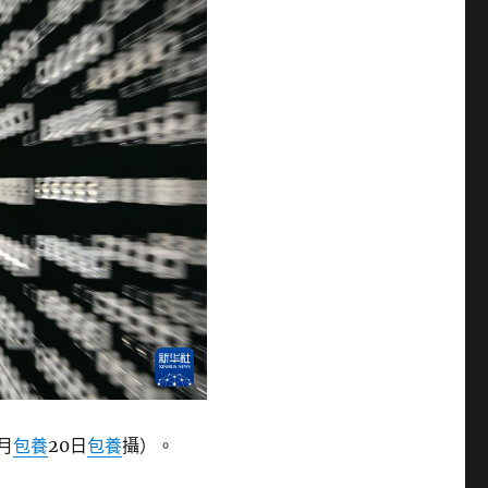
月
包養
20日
包養
攝）。