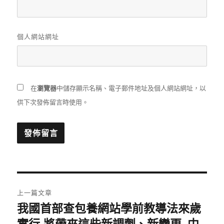
個人網站網址
在
瀏覽器
中儲存顯示名稱、電子郵件地址及個人網站網址，以
供下次發佈留言時使用。
文
上一篇文章
章
我國首部查包養網站學前教導法來歲
上
一