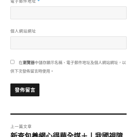
電子郵件地址
*
個人網站網址
在
瀏覽器
中儲存顯示名稱、電子郵件地址及個人網站網址，以
供下次發佈留言時使用。
文
上一篇文章
章
新查包養網心得華全媒＋丨我國視障
上