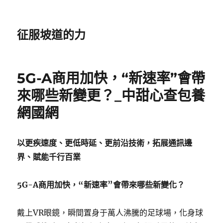
征服坡道的力
5G-A商用加快，“新速率”會帶
來哪些新變更？_中甜心查包養
網國網
以更疾速度、更低時延、更前沿技術，拓展通訊邊
界、賦能千行百業
5G-A商用加快，“新速率”會帶來哪些新變化？
戴上VR眼鏡，瞬間置身于萬人沸騰的足球場，化身球