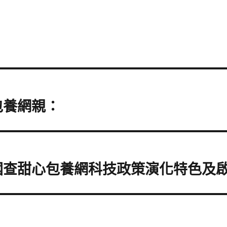
包養網親：
國查甜心包養網科技政策演化特色及啟