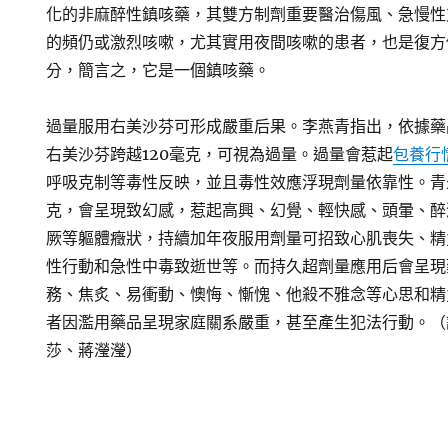
化的非麻醉性鎮咳藥，其雙方制劑重要醫治傷風、急慢性
的頻仍或激烈咳嗽，尤其實用夜間咳嗽的患者，也是復方
分，簡言之，它是一個鎮咳藥。
過量服用右美沙芬可形成嚴重后果。李燕青指出，依據藥
右美沙芬跨越120毫克，可視為過量。過量會惹起
包養行
呼吸克制等毒性反映，並且毒性效應浮現劑量依靠性。青
克，會呈現致幻感，惹起高興、幻覺、輕快感、頭暈、醉
厥等軀體癥狀，持續加年夜服用劑量可招致心肌喪失、精
性行動和急性中毒致逝世等。而持久超劑量應用后會呈現
務、焦炙、易衝動、懊悔、慚愧、他殺不雅念等心思和精
者因濫用藥品呈現家庭關系嚴重，甚至產生犯法行動。（
莎、蔣瀅瀅）