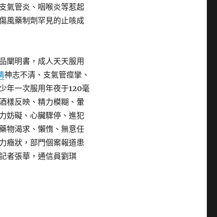
支氣管炎、咽喉炎等惹起
傷風藥制劑罕見的止咳成
品闡明書，成人天天服用
情
神志不清、支氣管痙攣、
少年一次服用年夜于120毫
酒樣反映、精力模糊、暈
力妨礙、心臟驟停、進犯
藥物渴求、懶惰、無意任
力癥狀，部門個案報道患
記者張華，通信員劉琪