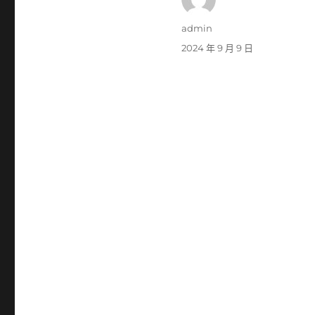
作
admin
者
發
2024 年 9 月 9 日
佈
日
期: