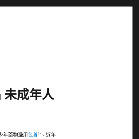
 未成年人
青少年藥物濫用
包養
”。近年