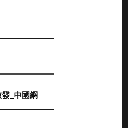
發_中國網