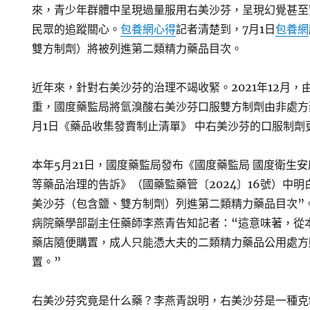
來，青少年群體中呈現過量服用右美沙芬，呈現幻覺甚至
民眾的追蹤關心。
包養網心得
記者清楚到，7月1日
包養網
雙方制劑）將被列進第二類精力藥品目次。
近年來，針對右美沙芬的治理不竭收緊。2021年12月
重，國度藥監局將氫溴酸右美沙芬口服雙方制劑由非處方藥
月1日《藥品收集發賣制止清單》 中右美沙芬的口服制劑
本年5月21日，國度藥監局發布《國度藥監局 國度衛生
等藥品治理的告訴》（國藥監藥管〔2024〕16號）中明白
美沙芬（包含鹽、雙方制劑）列進第二類精力藥品目次”
病院藥學部副主任藥師李燕青告知記者：“這意味著，從
藥店隨便購置，成人只能憑大夫的二類精力藥品公用處方
置。”
右美沙芬究竟是什么藥？李燕青說明，右美沙芬是一種克