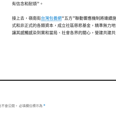
有信念和耐煩”。
接上去，嶺南街
台灣包養網
“五方”聯動響應機制將連續
式和非正式的各類資本，成立社區慈悲基金，精準無力地
讓其感觸感染到黨和當局、社會各界的關心，營建共建共
址不會公開。
必填欄位標示為
*