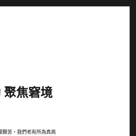
 聚焦窘境
理艱苦，我們老有所為真高