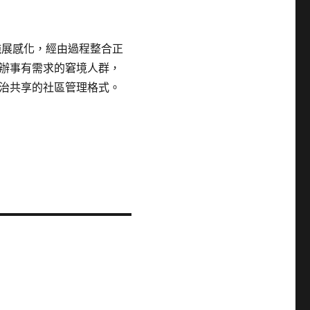
施展感化，經由過程整合正
辦事有需求的窘境人群，
治共享的社區管理格式。