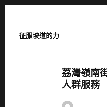
征服坡道的力
荔灣嶺南街
人群服務