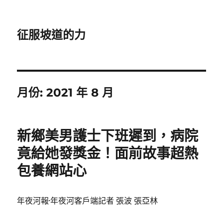
征服坡道的力
月份:
2021 年 8 月
新鄉美男護士下班遲到，病院
竟給她發獎金！面前故事超熱
包養網站心
年夜河報·年夜河客戶端記者 張波 張亞林