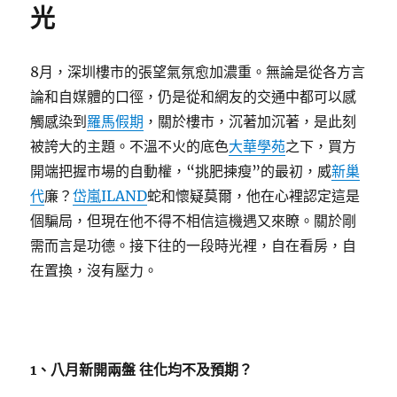
光
行
情
河〉
8月，深圳樓市的張望氣氛愈加濃重。無論是從各方言
論和自媒體的口徑，仍是從和網友的交通中都可以感
觸感染到
羅馬假期
，關於樓市，沉著加沉著，是此刻
被誇大的主題。不溫不火的底色
大華學苑
之下，買方
開端把握市場的自動權，“挑肥揀瘦”的最初，威
新巢
代
廉？
岱嵐ILAND
蛇和懷疑莫爾，他在心裡認定這是
個騙局，但現在他不得不相信這機遇又來瞭。關於剛
需而言是功德。接下往的一段時光裡，自在看房，自
在置換，沒有壓力。
1、八月新開兩盤 往化均不及預期？