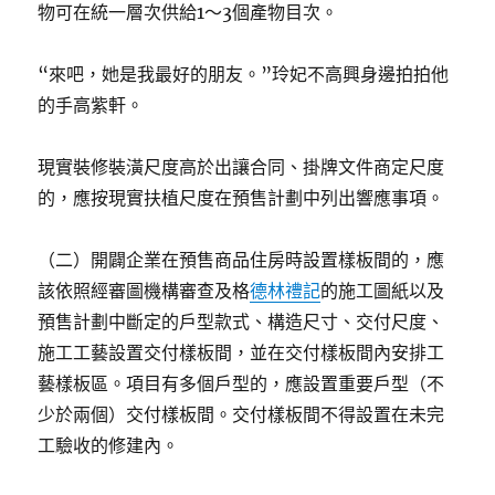
物可在統一層次供給1～3個產物目次。
“來吧，她是我最好的朋友。”玲妃不高興身邊拍拍他
的手高紫軒。
現實裝修裝潢尺度高於出讓合同、掛牌文件商定尺度
的，應按現實扶植尺度在預售計劃中列出響應事項。
（二）開闢企業在預售商品住房時設置樣板間的，應
該依照經審圖機構審查及格
德林禮記
的施工圖紙以及
預售計劃中斷定的戶型款式、構造尺寸、交付尺度、
施工工藝設置交付樣板間，並在交付樣板間內安排工
藝樣板區。項目有多個戶型的，應設置重要戶型（不
少於兩個）交付樣板間。交付樣板間不得設置在未完
工驗收的修建內。