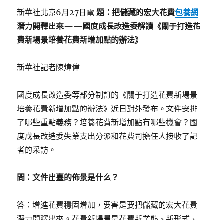
新華社北京6月27日電
題：把儲藏的宏大花費
包養網
潛力開釋出來——國度成長改造委解讀《關于打造花
費新場景培養花費新增加點的辦法》
新華社記者陳煒偉
國度成長改造委等部分制訂的《關于打造花費新場景
培養花費新增加點的辦法》近日對外發布。文件安排
了哪些重點義務？培養花費新增加點有哪些機會？國
度成長改造委失業支出分派和花費司擔任人接收了記
者的采訪。
問：文件出臺的佈景是什么？
答：增進花費穩固增加，要害是要把儲藏的宏大花費
潛力開釋出來。花費新場景是花費新業態、新形式、