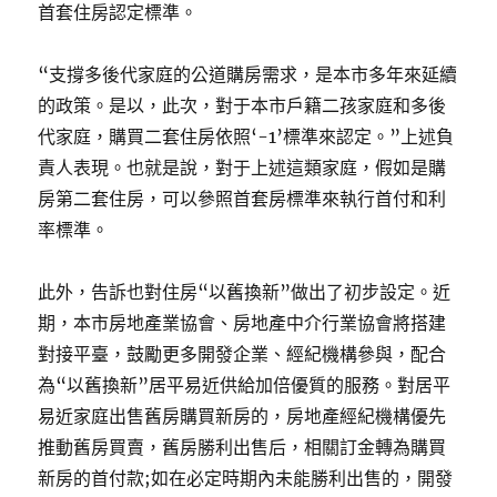
首套住房認定標準。
“支撐多後代家庭的公道購房需求，是本市多年來延續
的政策。是以，此次，對于本市戶籍二孩家庭和多後
代家庭，購買二套住房依照‘-1’標準來認定。”上述負
責人表現。也就是說，對于上述這類家庭，假如是購
房第二套住房，可以參照首套房標準來執行首付和利
率標準。
此外，告訴也對住房“以舊換新”做出了初步設定。近
期，本市房地產業協會、房地產中介行業協會將搭建
對接平臺，鼓勵更多開發企業、經紀機構參與，配合
為“以舊換新”居平易近供給加倍優質的服務。對居平
易近家庭出售舊房購買新房的，房地產經紀機構優先
推動舊房買賣，舊房勝利出售后，相關訂金轉為購買
新房的首付款;如在必定時期內未能勝利出售的，開發