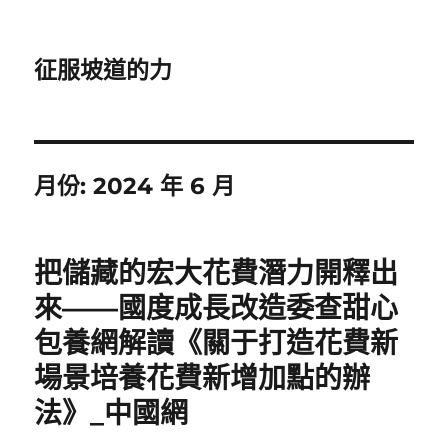
征服坡道的力
月份:
2024 年 6 月
把儲藏的宏大花費潛力開釋出
來——國度成長改造委查甜心
包養網解讀《關于打造花費新
場景培養花費新增加點的辦
法》_中國網