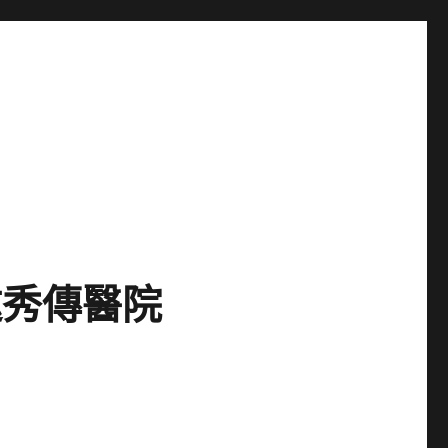
邀秀傳醫院