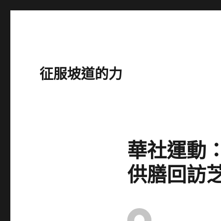
征服坡道的力
華社運動
供膳回訪