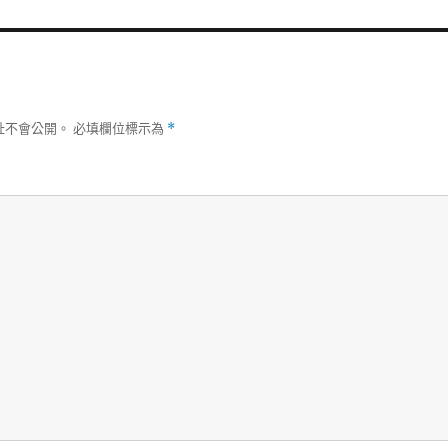
址不會公開。
必填欄位標示為
*