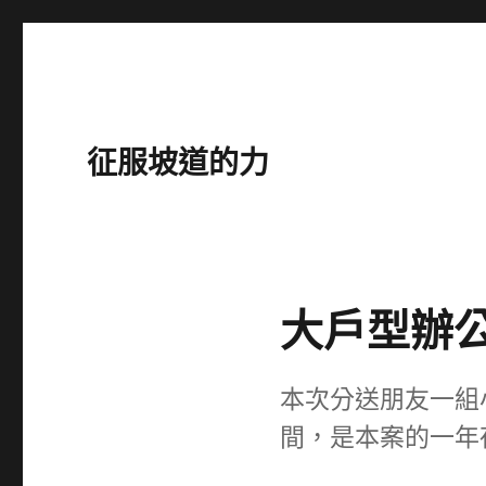
征服坡道的力
大戶型辦公
本次分送朋友一組
間，是本案的一年夜亮