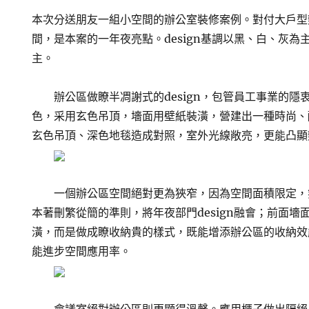
本次分送朋友一組小空間的辦公室裝修案例。對付大戶型
間，是本案的一年夜亮點。design基調以黑、白、灰
主。
辦公區做瞭半凋謝式的design，包管員工事業的隱
色，采用玄色吊頂，墻面用壁紙裝潢，營建出一種時尚、
玄色吊頂、深色地毯造成對照，室外光線敞亮，更能凸顯
一個辦公區空間絕對更為狹窄，因為空間面積限定，無奈
本著刪繁從簡的準則，將年夜部門design融會；前面
潢，而是做成瞭收納貴的樣式，既能增添辦公區的收納效
能進步空間應用率。