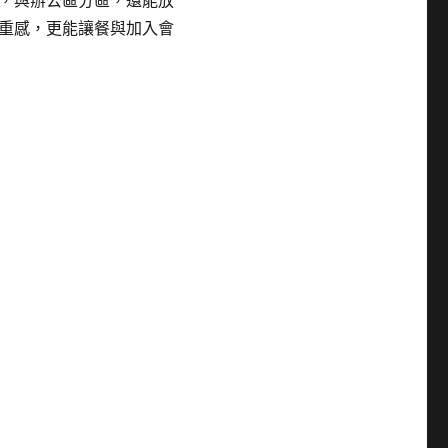
，與辦公區分區，還能放
重感，更能讓餐與加入會