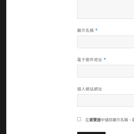
顯示名稱
*
電子郵件地址
*
個人網站網址
在
瀏覽器
中儲存顯示名稱、