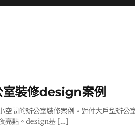
室裝修design案例
小空間的辦公室裝修案例。對付大戶型辦公
點。design基 […]