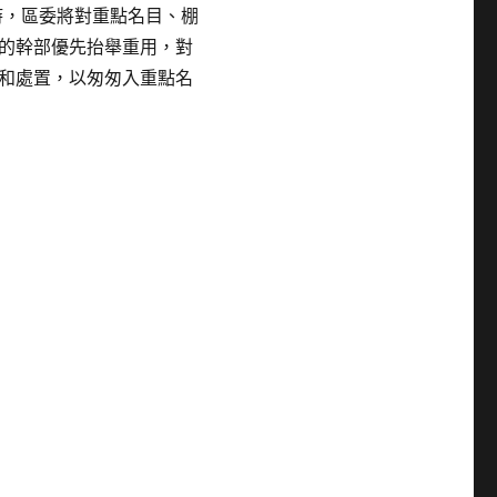
時，區委將對重點名目、棚
的幹部優先抬舉重用，對
和處置，以匆匆入重點名