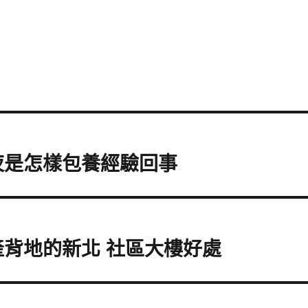
夜是怎樣包養經驗回事
產背地的新北 社區大樓好處