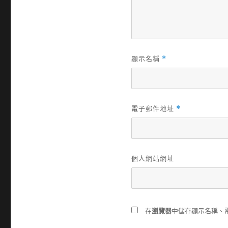
顯示名稱
*
電子郵件地址
*
個人網站網址
在
瀏覽器
中儲存顯示名稱、