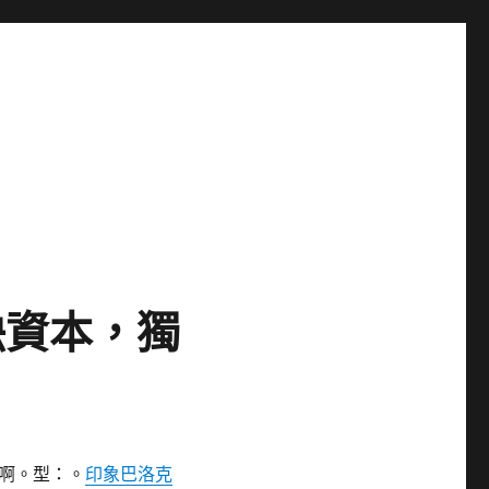
缺資本，獨
啊。型：。
印象巴洛克