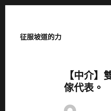
征服坡道的力
【中介】
傢代表。