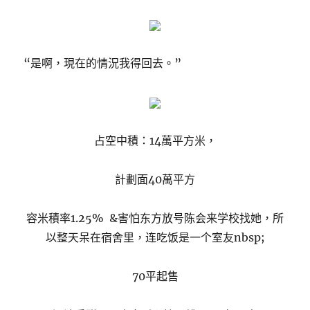
“是啊，現在的情況我得回去。”
占空中積：14萬平方米，
計劃面40萬平方
容米積率1.25% &害怕东方放号陈会来学校找她，所
以整天呆在宿舍里，连吃饭是一个室友nbsp;
70平起售