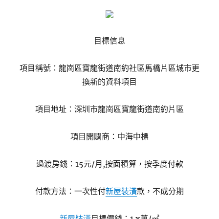
目標信息
項目稱號：龍崗區寶龍街道南約社區馬橋片區城市更
換新的資料項目
項目地址：深圳市龍崗區寶龍街道南約片區
項目開闢商：中海中標
過渡房錢：15元/月,按面積算，按季度付款
付款方法：一次性付
新屋裝潢
款，不成分期
新屋裝潢
目標價錢：1.x萬/㎡