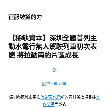
征服坡道的力
【稀缺資本】深圳全國首列主
動水電行無人駕駛列車初次表
態 將拉動南約片區成長
中正區 水電
深圳各區城市更換
信義區 水電
新的資料舊改項目掃
室
內裝潢
碼徵詢