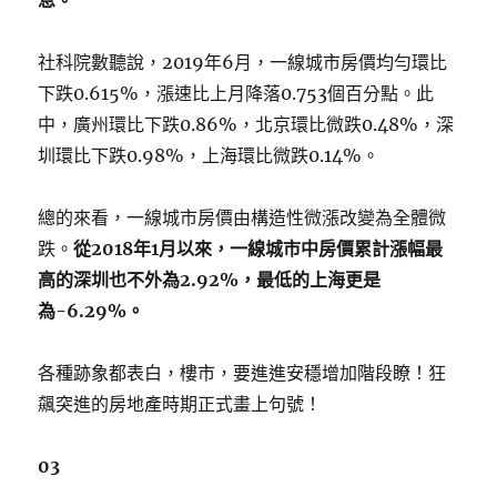
息。
社科院數聽說，2019年6月，一線城市房價均勻環比
下跌0.615%，漲速比上月降落0.753個百分點。此
中，廣州環比下跌0.86%，北京環比微跌0.48%，深
圳環比下跌0.98%，上海環比微跌0.14%。
總的來看，一線城市房價由構造性微漲改變為全體微
跌。
從2018年1月以來，一線城市中房價累計漲幅最
高的深圳也不外為2.92%，最低的上海更是
為-6.29%。
各種跡象都表白，樓市，要進進安穩增加階段瞭！狂
飆突進的房地產時期正式畫上句號！
03