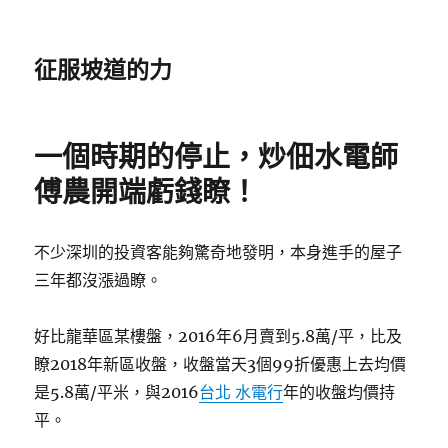
征服坡道的力
一個時期的停止，炒佃水電師
傅農開端虧錢瞭！
不少深圳的投資客能夠驚奇地發明，本身進手的屋子
三年都沒漲過瞭。
好比龍華區某樓盤，2016年6月賣到5.8萬/平，比及
瞭2018年新區收盤，收盤當天3個99折優惠上去均價
是5.8萬/平米，與2016
台北 水電行
年的收盤均價持
平。