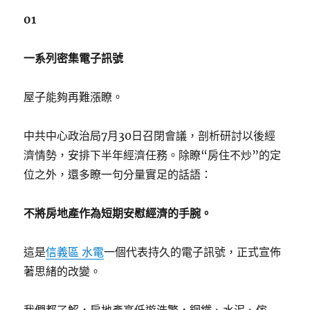
01
一系列密集電子訊號
屋子能夠再難漲瞭。
中共中心政治局7月30日召閉會議，剖析研討以後經
濟情勢，安排下半年經濟任務。除瞭“房住不炒”的定
位之外，還多瞭一句分量實足的話語：
不將房地產作為短期安慰經濟的手腕。
這是
信義區 水電
一個代表持久的電子訊號，正式宣佈
著思緒的改變。