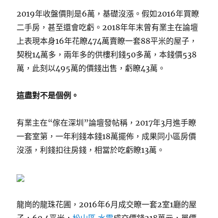
2019年收盤價則是6萬，基礎沒漲。假如2016年買瞭
二手房，甚至還會吃虧。2018年年末曾有業主在論壇
上表現本身16年花瞭474萬賣瞭一套88平米的屋子，
契稅14萬多，兩年多的供樓利錢50多萬，本錢價538
萬，此刻以495萬的價錢出售，虧瞭43萬。
這盡對不是個例。
有業主在“傢在深圳”論壇發帖稱，2017年3月進手瞭
一套室第，一年利錢本錢18萬擺佈，成果同小區房價
沒漲，利錢扣往房錢，相當於吃虧瞭13萬。
龍崗的龍珠花圃，2016年6月成交瞭一套2室1廳的屋