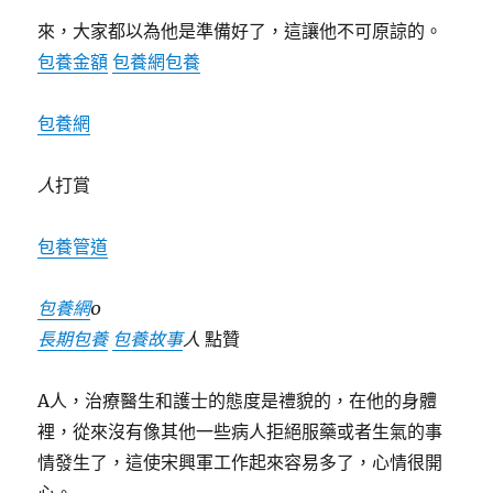
來，大家都以為他是準備好了，這讓他不可原諒的。
包養金額
包養網
包養
包養網
人
打賞
包養管道
包養網
0
長期包養
包養故事
人
點贊
A人，治療醫生和護士的態度是禮貌的，在他的身體
裡，從來沒有像其他一些病人拒絕服藥或者生氣的事
情發生了，這使宋興軍工作起來容易多了，心情很開