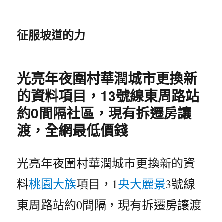
征服坡道的力
光亮年夜圍村華潤城市更換新
的資料項目，13號線東周路站
約0間隔社區，現有拆遷房讓
渡，全網最低價錢
光亮年夜圍村華潤城市更換新的資
料
桃園大族
項目，1
央大麗景
3號線
東周路站約0間隔，現有拆遷房讓渡