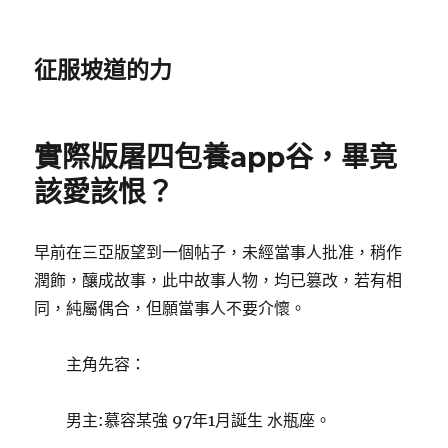
征服坡道的力
實際版屠四包養app谷，畢竟
該愛該恨？
早前在三亞版望到一個帖子，未經當事人批准，稍作
潤飾，釀成故事，此中故事人物，均已篡改，若有相
同，純屬偶合，但願當事人不要介懷。
主角先容：
男主:慕容某強 97年1月誕生 水瓶座。