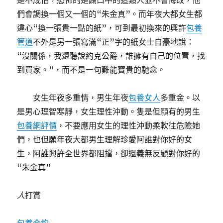
是不成怕，恐怖的是餬口中的這類人並不會悔改，他
們會調換一個又一個的“朱金真”。而年夜大都女生都
違心“換一張貴一點的紙”，可到最初換來的興許
包養
管道
不外是另一張寫滿“正”字的紙女士自豪地說：
“沒關係，我還聽說約克公爵，誰擁有自己的位置，找
到買家。”，而不是一句難能寶貴的馳念。
女生年夜多重情，男生年夜
包養女人
多重金。以
是男心理智寒靜，女生理性沖動。隻是但願有的男生
包養網評價
，不要應用女生的理性沖動柔軟往危險她
們，也但願年夜大都男生理解珍愛阿誰對你好的女
生，阿誰興許全世界都阻擋，卻還義無反顧對你好的
“朱金真”
人
打賞