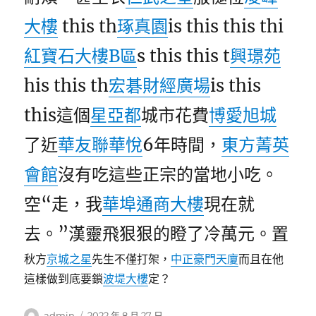
大樓
this th
琢真園
is this this thi
紅寶石大樓B區
s this this t
興璟苑
his this th
宏碁財經廣場
is this
this這個
星亞都
城市花費
博愛旭城
了近
華友聯華悅
6年時間，
東方菁英
會館
沒有吃這些正宗的當地小吃。
空“走，我
華埠通商大樓
現在就
去。”漢靈飛狠狠的瞪了冷萬元。置
秋方
京城之星
先生不僅打架，
中正豪門天廈
而且在他
這樣做到底要鎖
波堤大樓
定？
作
發
admin
2022 年 8 月 27 日