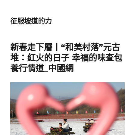
征服坡道的力
新春走下層丨“和美村落”元古
堆：紅火的日子 幸福的味查包
養行情道_中國網