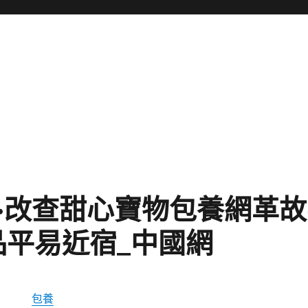
·改查甜心寶物包養網革
品平易近宿_中國網
包養