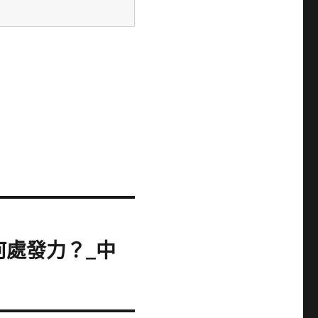
何處發力？_中