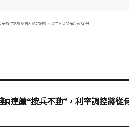
電子郵件地址及個人網站網址，以供下次發佈留言時使用。
錢R連續“按兵不動”，利率調控將從