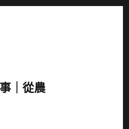
故事｜從農