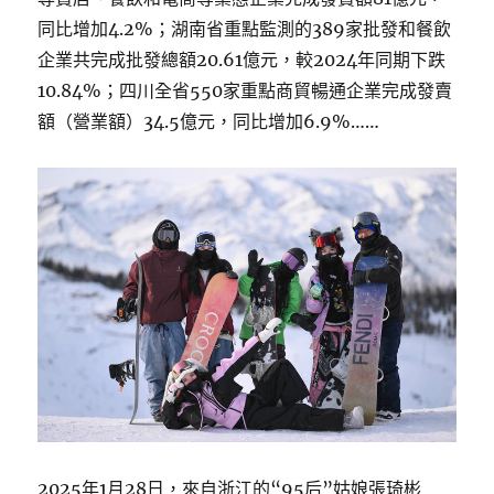
同比增加4.2%；湖南省重點監測的389家批發和餐飲
企業共完成批發總額20.61億元，較2024年同期下跌
10.84%；四川全省550家重點商貿暢通企業完成發賣
額（營業額）34.5億元，同比增加6.9%……
2025年1月28日，來自浙江的“95后”姑娘張琦彬