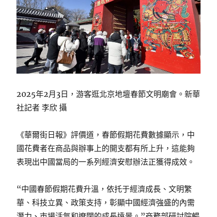
2025年2月3日，游客逛北京地壇春節文明廟會。新華
社記者 李欣 攝
《華爾街日報》評價道，春節假期花費數據顯示，中
國花費者在商品與辦事上的開支都有所上升，這能夠
表現出中國當局的一系列經濟安慰辦法正獲得成效。
“中國春節假期花費升溫，依托于經濟成長、文明繁
華、科技立異、政策支持，彰顯中國經濟強盛的內需
潛力、市場活氣和遼闊的成長遠景。”商務部研討院暢