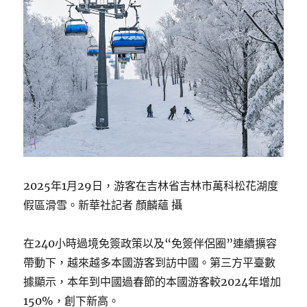
2025年1月29日，游客在吉林省吉林市萬科松花湖度
假區滑雪。新華社記者 顏麟蘊 攝
在240小時過境免簽政策以及“免簽伴侶圈”連續擴容
帶動下，越來越多本國游客到訪中國。第三方平臺數
據顯示，本年到中國過春節的本國游客較2024年增加
150%，創下新高。