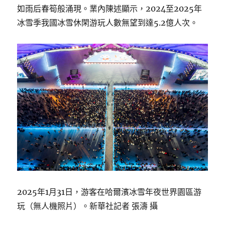
如雨后春筍般涌現。業內陳述顯示，2024至2025年
冰雪季我國冰雪休閑游玩人數無望到達5.2億人次。
2025年1月31日，游客在哈爾濱冰雪年夜世界園區游
玩（無人機照片）。新華社記者 張濤 攝