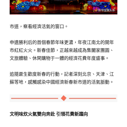
市道，察看經濟活氣的窗口。
申遺勝利后的首個春節年味更濃，年夜江南北的開年
市紅紅火火。新春佳節，正越來越成為集闔家團圓、
文旅體驗、休閑購物于一體的經濟花費年度盛事。
追隨蒼生歡度新春的行動，記者深刻北京、天津、江
蘇等地，感觸感染中國經濟新春新市道的活氣脈動。
文明味炊火氣雙向奔赴 引領花費新趨向