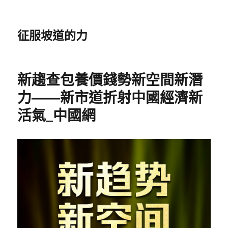
征服坡道的力
新趨查包養價錢勢新空間新潛
力——新市道折射中國經濟新
活氣_中國網