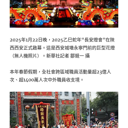
2025年1月22日晚，2025乙巳蛇年“長安燈會”在陜
西西安正式啟幕。這是西安城墻永寧門前的巨型花燈
（無人機照片）。新華社記者 鄒競一 攝
本年春節假期，全社會跨區域職員活動量超23億人
次、超1400萬人次中外職員收支境。