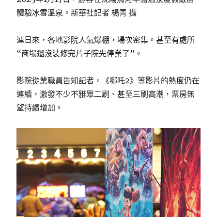
體驗冰雪溫泉。新華社記者 楊青 攝
連日來，各地影院人氣爆棚，場次密集。甚至有處所
“商場還沒裝修完片子院先停業了”。
影院從業職員告知記者，《哪吒2》等影片的熱度仍在
連續，激發不少不雅眾二刷、甚至三刷高潮，票房無
望持續增加。