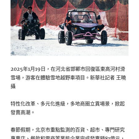
2025年1月19日，在河北省邯鄲市回復區東高河村滑
雪場，游客在體驗雪地越野車項目。新華社記者 王曉
攝
特性化改革、多元化進級，多地商圈立異場景，掀起
發賣高潮。
春節假期，北京市重點監測的百貨、超市、專門研究
專賣店、餐飲和電商等業態企業完成發賣額81億元，