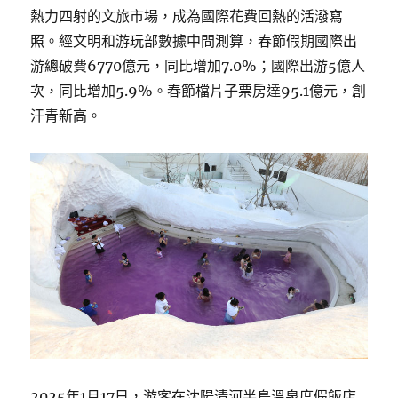
熱力四射的文旅市場，成為國際花費回熱的活潑寫
照。經文明和游玩部數據中間測算，春節假期國際出
游總破費6770億元，同比增加7.0%；國際出游5億人
次，同比增加5.9%。春節檔片子票房達95.1億元，創
汗青新高。
2025年1月17日，游客在沈陽清河半島溫泉度假飯店