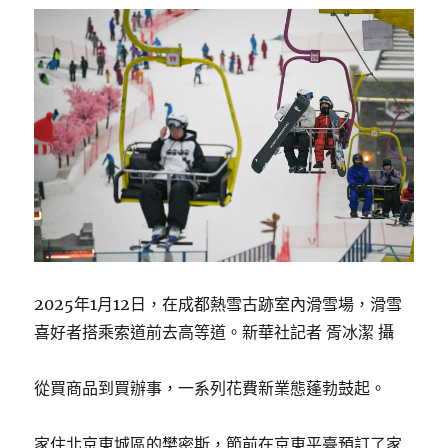
2025年1月12日，在成都熱雪古跡室內滑雪場，滑雪
喜好者搭乘索道前去高等道。新華社記者 胥冰潔 攝
從買商品到買辦事，一系列花費新業態蓬勃鼓起。
家住北京東城區的樊密斯，節前在京東平臺預訂了家