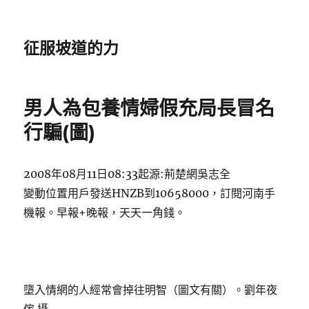
征服坡道的力
男人為包養情婦假充局長冒名
行騙(圖)
2008年08月11日08:33起源:荊楚網吳志全
變動位置用戶發送HNZB到10658000，訂閱河南手
機報。早報+晚報，天天一角錢。
墮入情網的人經常會掉往明智（圖文有關）。劉年夜