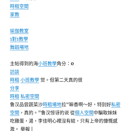
時租空間
家教
瑜伽教室
1對1教學
舞蹈場地
主帖得到的海
小班教學
角分：
0
訪談
時租
小班教學
觉。但第二天真的很
分享
時租
私密空間
鲁汉品尝蔬菜沙
時租場地
拉“嘛香啊〜好，特别好
私密
空間
，真的。”鲁汉惊讶的说 從
個人空間
中騙取妹妹
吃雞蛋，湯，李佳明心裡沒有結，只有上帝的慷慨感
激。 舉報 |