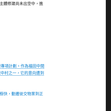
主體修建尚未出空中，進
瞭專項計劃。作為福田中間
城中村之一，它的意向遭到
極快，動遷徙交物業到正