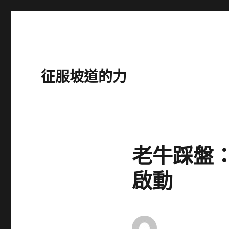
征服坡道的力
老牛踩盤：
啟動