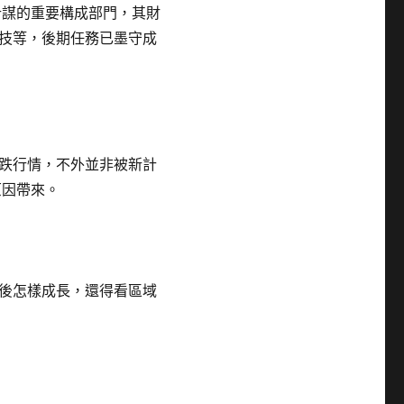
計謀的重要構成部門，其財
技等，後期任務已墨守成
跌行情，不外並非被新計
原因帶來。
後怎樣成長，還得看區域