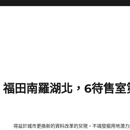
福田南羅湖北，6待售室
得益於城市更換新的資料改革的兌現，不竭發掘用地潛力的