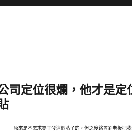
傢公司定位很爛，他才是定
貼
原來是不需求零丁發這個貼子的，但之後銘置劉老板把我