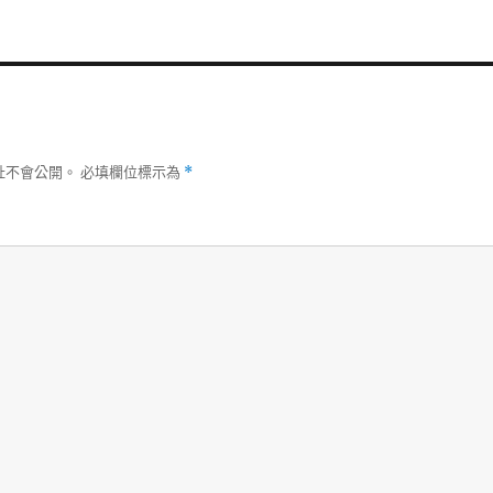
址不會公開。
必填欄位標示為
*