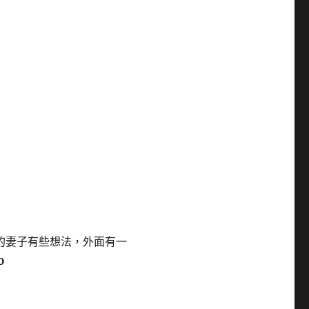
的妻子有些想法，外面有一
0