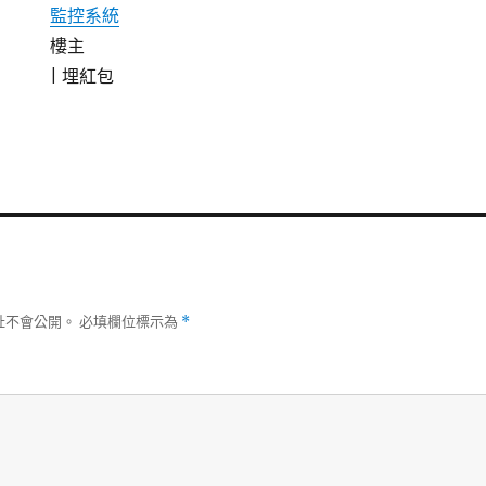
監控系統
樓主
|
埋紅包
址不會公開。
必填欄位標示為
*