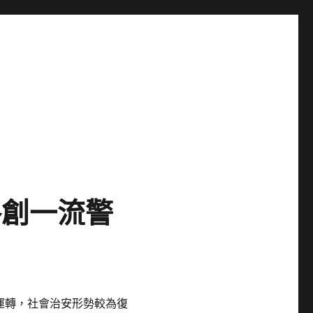
格創一流警
位運轉，社會治安形勢較為復