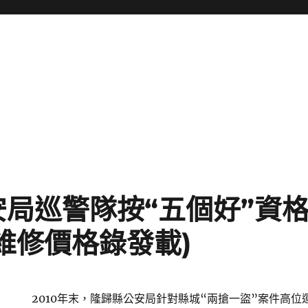
安局巡警隊按“五個好”資
維修價格錄發載)
2010年末，隆歸縣公安局針對縣城“兩搶一盜”案件高